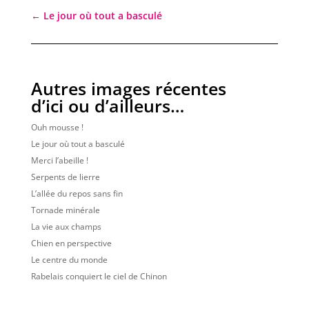
←
Le jour où tout a basculé
Autres images récentes
d’ici ou d’ailleurs…
Ouh mousse !
Le jour où tout a basculé
Merci l’abeille !
Serpents de lierre
L’allée du repos sans fin
Tornade minérale
La vie aux champs
Chien en perspective
Le centre du monde
Rabelais conquiert le ciel de Chinon