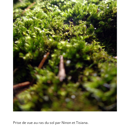
Prise de vue au ras du sol par Ninon et Tisiana.