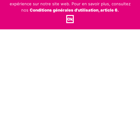
expérience sur notre site web. Pour en savoir plus, consultez
nos
Conditions générales d'utilisation, article 6.
Ok
Quelques réalisations