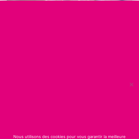
Objectifs
Eveil artistique
Sensibilisation à l'écologie
Partage et transmission
En savoir plus
Nous utilisons des cookies pour vous garantir la meilleure